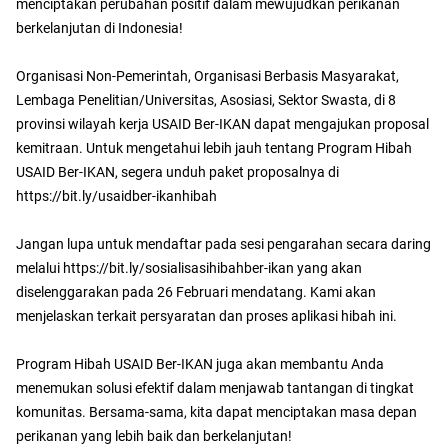
menciptakan perubahan positif dalam mewujudkan perikanan
berkelanjutan di Indonesia!
Organisasi Non-Pemerintah, Organisasi Berbasis Masyarakat,
Lembaga Penelitian/Universitas, Asosiasi, Sektor Swasta, di 8
provinsi wilayah kerja USAID Ber-IKAN dapat mengajukan proposal
kemitraan. Untuk mengetahui lebih jauh tentang Program Hibah
USAID Ber-IKAN, segera unduh paket proposalnya di
https://bit.ly/usaidber-ikanhibah
Jangan lupa untuk mendaftar pada sesi pengarahan secara daring
melalui https://bit.ly/sosialisasihibahber-ikan yang akan
diselenggarakan pada 26 Februari mendatang. Kami akan
menjelaskan terkait persyaratan dan proses aplikasi hibah ini.
Program Hibah USAID Ber-IKAN juga akan membantu Anda
menemukan solusi efektif dalam menjawab tantangan di tingkat
komunitas. Bersama-sama, kita dapat menciptakan masa depan
perikanan yang lebih baik dan berkelanjutan!