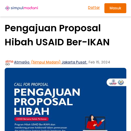
Daftar
Masuk
Pengajuan Proposal
Hibah USAID Ber-IKAN
AtmaGo
(Simpul Madani)
Jakarta Pusat
.
Feb 15, 2024