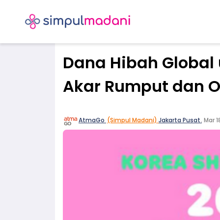
Dana Hibah Global 
Akar Rumput dan O
AtmaGo
(Simpul Madani)
Jakarta Pusat
.
Mar 1