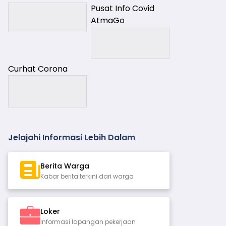
Pusat Info Covid
AtmaGo
Curhat Corona
Jelajahi Informasi Lebih Dalam
Berita Warga
Kabar berita terkini dari warga
Loker
Informasi lapangan pekerjaan