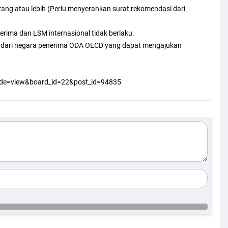
rang atau lebih (Perlu menyerahkan surat rekomendasi dari
nerima dan LSM internasional tidak berlaku.
t dari negara penerima ODA OECD yang dapat mengajukan
mode=view&board_id=22&post_id=94835