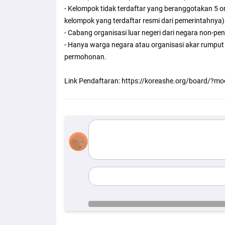
- Kelompok tidak terdaftar yang beranggotakan 5 o
kelompok yang terdaftar resmi dari pemerintahnya)
- Cabang organisasi luar negeri dari negara non-pe
- Hanya warga negara atau organisasi akar rumpu
permohonan.
Link Pendaftaran: https://koreashe.org/board/?
comments
name