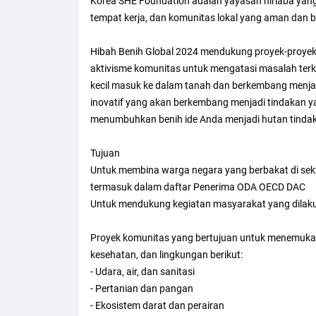
Korea SHE Foundation adalah yayasan nirlaba yan
tempat kerja, dan komunitas lokal yang aman dan b
Hibah Benih Global 2024 mendukung proyek-proyek 
aktivisme komunitas untuk mengatasi masalah terk
kecil masuk ke dalam tanah dan berkembang menjadi
inovatif yang akan berkembang menjadi tindakan
menumbuhkan benih ide Anda menjadi hutan tinda
Tujuan
Untuk membina warga negara yang berbakat di sekt
termasuk dalam daftar Penerima ODA OECD DAC
Untuk mendukung kegiatan masyarakat yang dilaku
Proyek komunitas yang bertujuan untuk menemukan
kesehatan, dan lingkungan berikut:
- Udara, air, dan sanitasi
- Pertanian dan pangan
- Ekosistem darat dan perairan