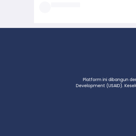
Platform ini dibangun de
Development (USAID). Kese