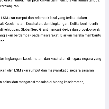
g didirikan untuk mempromosikan dan menciptakan rumah tangga,
erkelanjutan.
LSM akar rumput dan kelompok lokal yang terlibat dalam
ait Keselamatan, Kesehatan, dan Lingkungan. Ketika benih-benih
 kehidupan, Global Seed Grant mencari ide-ide dan proyek-proyek
 yang akan berdampak pada masyarakat. Biarkan mereka membantu
kan.
or lingkungan, keselamatan, dan kesehatan di negara-negara yang
kan oleh LSM akar rumput dan masyarakat di negara sasaran
 solusi dan mengatasi masalah di bidang keselamatan,