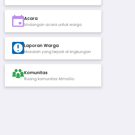
Acara
Undangan acara untuk warga
Laporan Warga
Masalah yang terjadi di lingkungan
Komunitas
Ruang komunitas AtmaGo